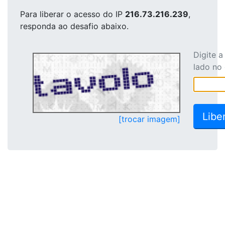
Para liberar o acesso
do IP
216.73.216.239
,
responda ao desafio abaixo.
Digite 
lado no
[trocar imagem]