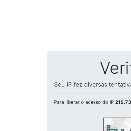
Ver
Seu IP fez diversas tentati
Para liberar o acesso
do IP
216.73