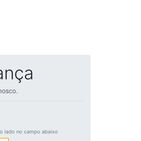
ança
nosco.
ao lado no campo abaixo