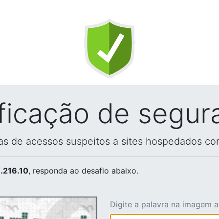
ificação de segur
vas de acessos suspeitos a sites hospedados co
.216.10
, responda ao desafio abaixo.
Digite a palavra na imagem 